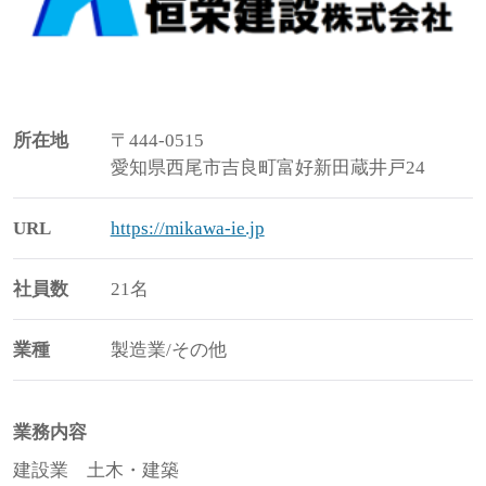
所在地
〒444-0515
愛知県西尾市吉良町富好新田蔵井戸24
URL
https://mikawa-ie.jp
社員数
21名
業種
製造業/その他
業務内容
建設業 土木・建築