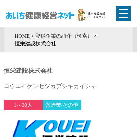
HOME
>
登録企業の紹介（検索）
>
恒栄建設株式会社
恒栄建設株式会社
コウエイケンセツカブシキカイシャ
1～30人
製造業/その他