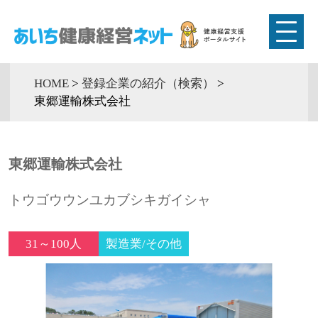
HOME
>
登録企業の紹介（検索）
>
東郷運輸株式会社
東郷運輸株式会社
トウゴウウンユカブシキガイシャ
31～100人
製造業/その他