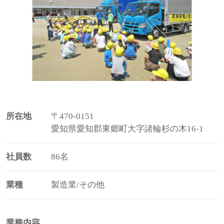
所在地
〒470-0151
愛知県愛知郡東郷町大字諸輪杉の木16-1
社員数
86名
業種
製造業/その他
業務内容