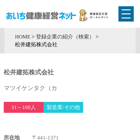
HOME
>
登録企業の紹介（検索）
>
松井建拓株式会社
松井建拓株式会社
マツイケンタク（カ
31～100人
製造業/その他
所在地
〒441-1371