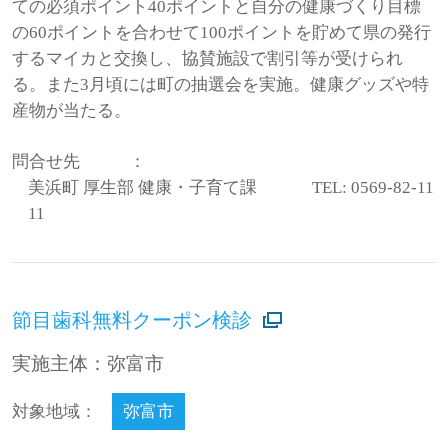
ての必須ポイント40ポイントと自分の健康づくり目標
の60ポイントを合わせて100ポイントを貯めて県の発行
するマイカと交換し、協賛施設で割引等が受けられ
る。また3月頃には町の抽選会を実施。健康グッズや特
産物が当たる。
問合せ先
：
美浜町 厚生部 健康・子育て課 TEL: 0569-82-11
11
節目歯科無料クーポン検診
実施主体：弥富市
対象地域：
弥富市