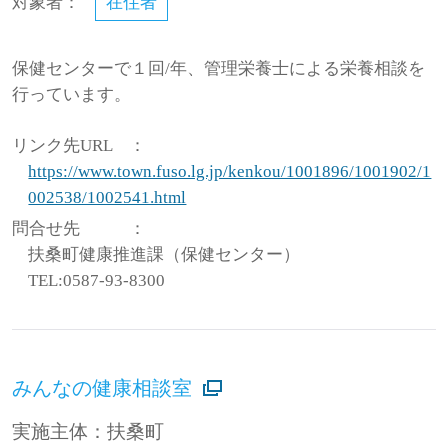
対象者：
在住者
保健センターで１回/年、管理栄養士による栄養相談を
行っています。
リンク先URL
：
https://www.town.fuso.lg.jp/kenkou/1001896/1001902/1
002538/1002541.html
問合せ先
：
扶桑町健康推進課（保健センター）
TEL:0587-93-8300
みんなの健康相談室
実施主体：扶桑町