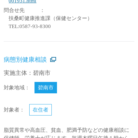
001931.html
問合せ先
：
扶桑町健康推進課（保健センター）
TEL:0587-93-8300
病態別健康相談
実施主体：碧南市
対象地域：
碧南市
対象者：
在住者
脂質異常や高血圧、貧血、肥満予防などの健康相談に