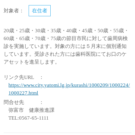
対象者：
在住者
20歳・25歳・30歳・35歳・40歳・45歳・50歳・55歳・
60歳・65歳・70歳・75歳の節目市民に対して歯周病検
診を実施しています。対象の方には５月末に個別通知
しています。受診された方には歯科医院にてお口のケ
アセットを進呈します。
リンク先URL
：
https://www.city.yatomi.lg.jp/kurashi/1000209/1000224/
1000227.html
問合せ先
：
弥富市 健康推進課
TEL:0567-65-1111