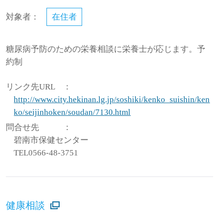
対象者：
在住者
糖尿病予防のための栄養相談に栄養士が応じます。予
約制
リンク先URL
：
http://www.city.hekinan.lg.jp/soshiki/kenko_suishin/ken
ko/seijinhoken/soudan/7130.html
問合せ先
：
碧南市保健センター
TEL0566-48-3751
健康相談