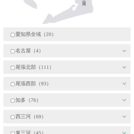
愛知県全域（20）
名古屋（4）
尾張北部（111）
尾張西部（93）
知多（76）
西三河（69）
東三河（45）