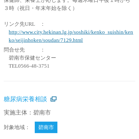
保健師、栄養士が応じます。毎週木曜日午後１時から
３時（祝日・年末年始を除く）
リンク先URL
：
http://www.city.hekinan.lg.jp/soshiki/kenko_suishin/ken
ko/seijinhoken/soudan/7129.html
問合せ先
：
碧南市保健センター
TEL0566-48-3751
糖尿病栄養相談
実施主体：碧南市
対象地域：
碧南市