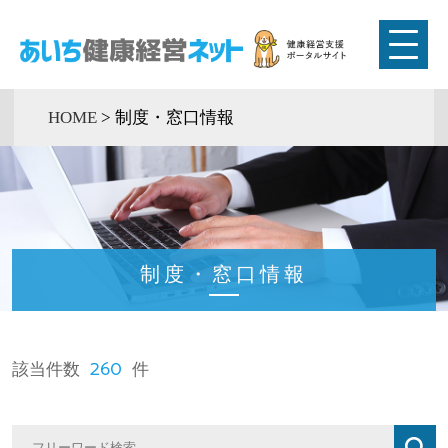
HOME
>
制度・窓口情報
制度・窓口情報
260
該当件数
件