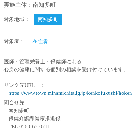
実施主体：南知多町
対象地域：
南知多町
対象者：
在住者
医師・管理栄養士・保健師による
心身の健康に関する個別の相談を受け付けています。
リンク先URL
：
https://www.town.minamichita.lg.jp/kenkofukushi/hoken
問合せ先
：
南知多町
保健介護課健康推進係
TEL:0569-65-0711