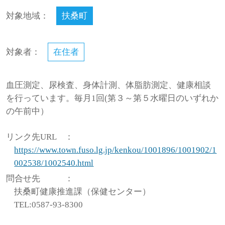
対象地域：
扶桑町
対象者：
在住者
血圧測定、尿検査、身体計測、体脂肪測定、健康相談
を行っています。毎月1回(第３～第５水曜日のいずれか
の午前中）
リンク先URL
：
https://www.town.fuso.lg.jp/kenkou/1001896/1001902/1
002538/1002540.html
問合せ先
：
扶桑町健康推進課（保健センター）
TEL:0587-93-8300