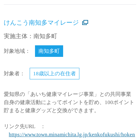
けんこう南知多マイレージ
実施主体：南知多町
対象地域：
南知多町
対象者：
18歳以上の在住者
愛知県の「あいち健康マイレージ事業」との共同事業
自身の健康活動によってポイントを貯め、100ポイント
貯まると健康グッズと交換ができます。
リンク先URL
：
https://www.town.minamichita.lg.jp/kenkofukushi/hoken