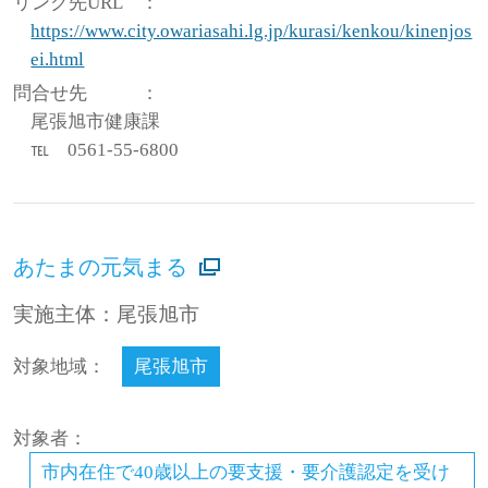
リンク先URL
：
https://www.city.owariasahi.lg.jp/kurasi/kenkou/kinenjos
ei.html
問合せ先
：
尾張旭市健康課
℡ 0561-55-6800
あたまの元気まる
実施主体：尾張旭市
対象地域：
尾張旭市
対象者：
市内在住で40歳以上の要支援・要介護認定を受け