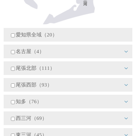
愛知県全域（20）
名古屋（4）
尾張北部（111）
尾張西部（93）
知多（76）
西三河（69）
東三河（45）