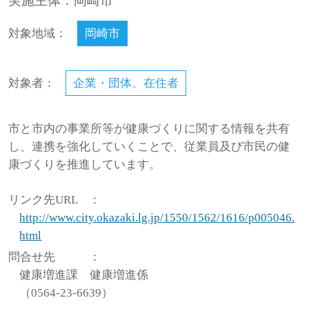
実施主体：岡崎市
対象地域：
岡崎市
対象者：
企業・団体、在住者
市と市内の事業所等が健康づくりに関する情報を共有
し、連携を強化していくことで、従業員及び市民の健
康づくりを推進しています。
リンク先URL
：
http://www.city.okazaki.lg.jp/1550/1562/1616/p005046.
html
問合せ先
：
健康増進課 健康増進係
（0564-23-6639）