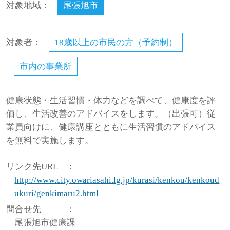
対象地域：
尾張旭市
対象者：
18歳以上の市民の方（予約制）
市内の事業所
健康状態・生活習慣・体力などを調べて、健康度を評
価し、生活改善のアドバイスをします。（出張可）従
業員向けに、健康講座とともに生活習慣のアドバイス
を無料で実施します。
リンク先URL
：
http://www.city.owariasahi.lg.jp/kurasi/kenkou/kenkoud
ukuri/genkimaru2.html
問合せ先
：
尾張旭市健康課