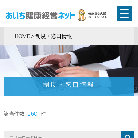
HOME
>
制度・窓口情報
制度・窓口情報
260
該当件数
件