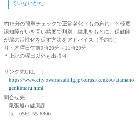
ていないかた
約15分の簡単チェックで正常老化（もの忘れ）と軽度
認知障がいを高い精度で判別。結果をもとに、保健師
が脳の活性化を促す方法をアドバイス（予約制）
月・木曜日午前9時20分～11時20分
＊上記の曜日以外も出張可
リンク先URL
：
https://www.city.owariasahi.lg.jp/kurasi/kenkou/atamano
genkimaru.html
問合せ先
：
尾張旭市健康課
℡ 0561-55-6800