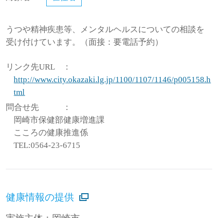
うつや精神疾患等、メンタルヘルスについての相談を
受け付けています。（面接：要電話予約）
リンク先URL
：
http://www.city.okazaki.lg.jp/1100/1107/1146/p005158.h
tml
問合せ先
：
岡崎市保健部健康増進課
こころの健康推進係
TEL:0564-23-6715
健康情報の提供