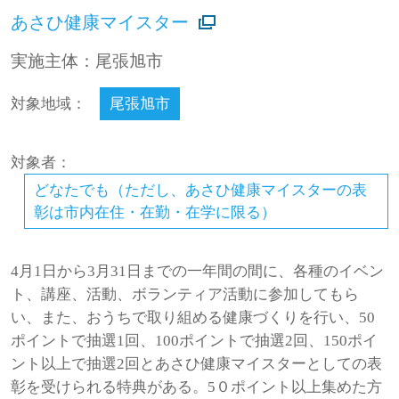
あさひ健康マイスター
実施主体：尾張旭市
対象地域：
尾張旭市
対象者：
どなたでも（ただし、あさひ健康マイスターの表
彰は市内在住・在勤・在学に限る）
4月1日から3月31日までの一年間の間に、各種のイベン
ト、講座、活動、ボランティア活動に参加してもら
い、また、おうちで取り組める健康づくりを行い、50
ポイントで抽選1回、100ポイントで抽選2回、150ポイ
ント以上で抽選2回とあさひ健康マイスターとしての表
彰を受けられる特典がある。5０ポイント以上集めた方