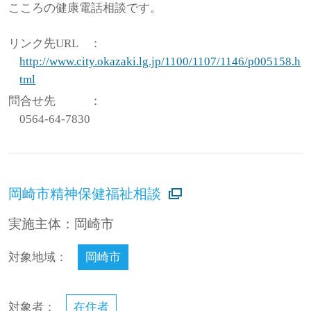
こころの健康電話相談です。
リンク先URL
：
http://www.city.okazaki.lg.jp/1100/1107/1146/p005158.h
tml
問合せ先
：
0564-64-7830
岡崎市精神保健福祉相談
実施主体：岡崎市
対象地域：
岡崎市
対象者：
在住者