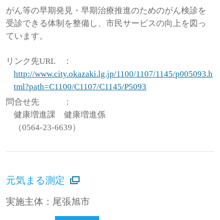
がん等の早期発見・早期治療推進のためのがん検診を
受診できる体制を整備し、市民サービスの向上を図っ
ています。
リンク先URL
：
http://www.city.okazaki.lg.jp/1100/1107/1145/p005093.h
tml?path=C1100/C1107/C1145/P5093
問合せ先
：
健康増進課 健康増進係
（0564-23-6639）
元気まる測定
実施主体：尾張旭市