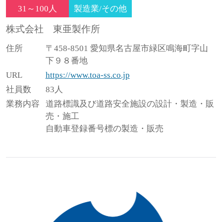
31～100人
製造業/その他
株式会社 東亜製作所
住所
〒458-8501 愛知県名古屋市緑区鳴海町字山
下９８番地
URL
https://www.toa-ss.co.jp
社員数
83人
業務内容
道路標識及び道路安全施設の設計・製造・販
売・施工
自動車登録番号標の製造・販売