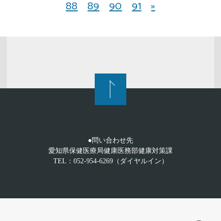
88
89
90
91
»
●問い合わせ先
愛知県保健医療局健康医務部健康対策課
TEL：052-954-6269（ダイヤルイン）