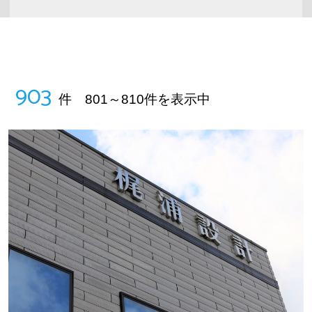
903
件 801～810件を表示中