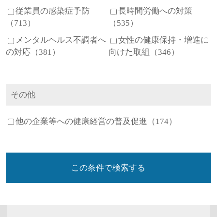
従業員の感染症予防
長時間労働への対策
（713）
（535）
メンタルヘルス不調者へ
女性の健康保持・増進に
の対応（381）
向けた取組（346）
その他
他の企業等への健康経営の普及促進（174）