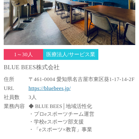
1～30人
医療法人/サービス業
BLUE BEES株式会社
住所
〒461-0004 愛知県名古屋市東区葵1-17-14-2F
URL
https://bluebees.jp/
社員数
3人
業務内容
◆ BLUE BEES│地域活性化
・プロeスポーツチーム運営
・学校eスポーツ部支援
・「eスポーツ×教育」事業