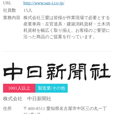
URL
http://www.san-i.co.jp/
社員数
15人
業務内容
株式会社三愛は皆様が作業現場で必要とする
産業車両・左官道具・建築消耗資材・土木消
耗資材を幅広く取り揃え、お客様のご要望に
沿った商品のご提案を行っています。
1001人以上
製造業/その他
株式会社 中日新聞社
住所
〒460-8511 愛知県名古屋市中区三の丸一丁