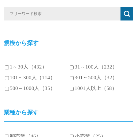
規模から探す
1～30人（432）
31～100人（232）
101～300人（114）
301～500人（32）
500～1000人（35）
1001人以上（58）
業種から探す
卸売業（46）
小売業（25）