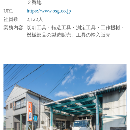
２番地
URL
https://www.osg.co.jp
社員数
2,122人
業務内容
切削工具・転造工具・測定工具・工作機械・
機械部品の製造販売、工具の輸入販売