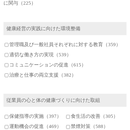
に関与（225）
健康経営の実践に向けた環境整備
管理職及び一般社員それぞれに対する教育（359）
適切な働き方の実現（539）
コミュニケーションの促進（615）
治療と仕事の両立支援（382）
従業員の心と体の健康づくりに向けた取組
保健指導の実施（397）
食生活の改善（305）
運動機会の促進（469）
禁煙対策（588）