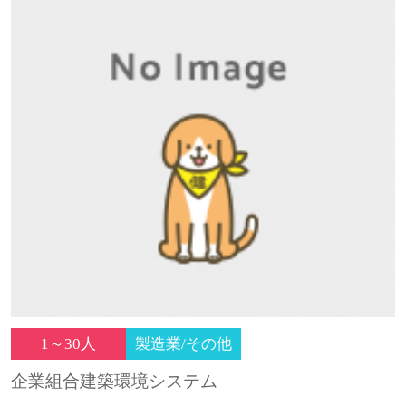
1～30人
製造業/その他
企業組合建築環境システム