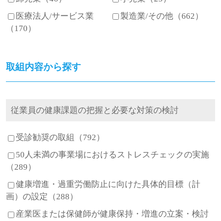
医療法人/サービス業
製造業/その他（662）
（170）
取組内容から探す
従業員の健康課題の把握と必要な対策の検討
受診勧奨の取組（792）
50人未満の事業場におけるストレスチェックの実施
（289）
健康増進・過重労働防止に向けた具体的目標（計
画）の設定（288）
産業医または保健師が健康保持・増進の立案・検討