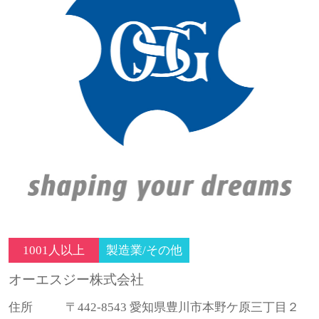
1001人以上
製造業/その他
オーエスジー株式会社
住所
〒442-8543 愛知県豊川市本野ケ原三丁目２