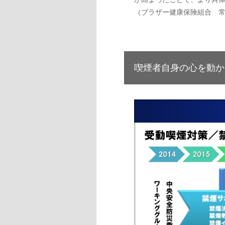
（ブラザー健康保険組合 
喫煙者自身の心を動か