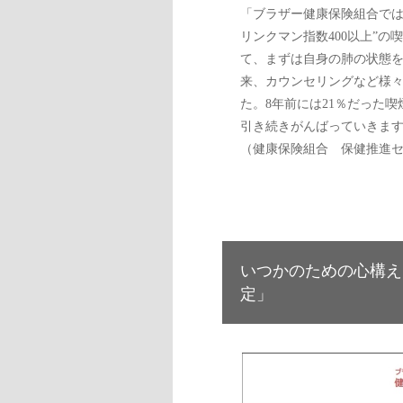
「ブラザー健康保険組合では
リンクマン指数400以上”
て、まずは自身の肺の状態
来、カウンセリングなど様
た。8年前には21％だった喫
引き続きがんばっていきま
（健康保険組合 保健推進
いつかのための心構え
定」