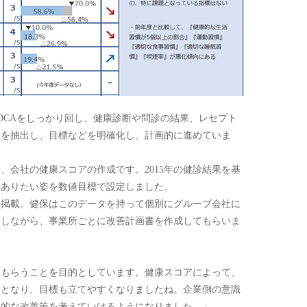
DCAをしっかり回し、健康診断や問診の結果、レセプト
題を抽出し、目標などを明確化し、計画的に進めていま
、会社の健康スコアの作成です。2015年の健診結果を基
）にありたい姿を数値目標で設定しました。
も掲載。健保はこのデータを持って個別にグループ会社に
りしながら、事業所ごとに改善計画書を作成してもらいま
てもらうことを目的としています。健康スコアによって、
然となり、目標も立てやすくなりましたね。企業側の意識
体的な改善策を考えていけるようになりました。」