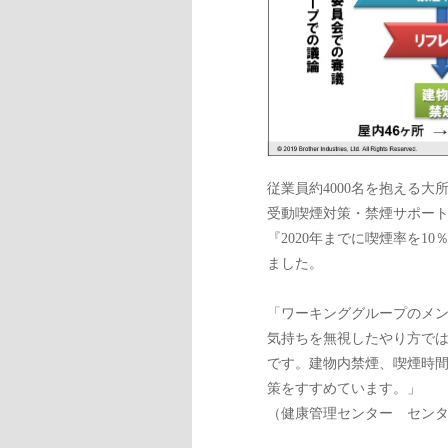
従業員約4000名を抱える
受動喫煙対策・禁煙サポート
『2020年までに喫煙率を1
ました。
「ワーキンググループのメ
気持ちを無視したやり方で
です。建物内禁煙、喫煙時間
策をすすめています。」
（健康管理センター セン