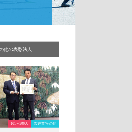
の他の表彰法人
101～300人
製造業/その他