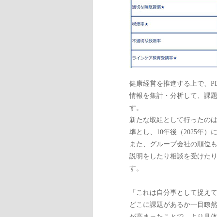
健康経営を推進する上で、P
情報を集計・分析して、課
す。
新たな取組として行ったのは
準とし、10年後（2025年
また、グループ会社の順位
説明をしたり相談を受けた
す。
「これは自分事として捉え
どこに課題があるか一目瞭
が高まったことで、より具