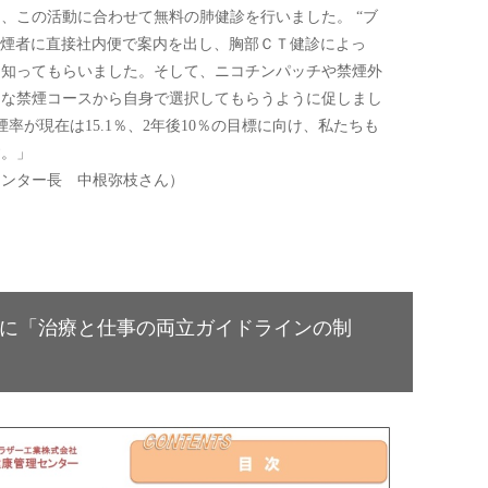
、この活動に合わせて無料の肺健診を行いました。 “ブ
の喫煙者に直接社内便で案内を出し、胸部ＣＴ健診によっ
を知ってもらいました。そして、ニコチンパッチや禁煙外
々な禁煙コースから自身で選択してもらうように促しまし
煙率が現在は15.1％、2年後10％の目標に向け、私たちも
す。」
センター長 中根弥枝さん）
に「治療と仕事の両立ガイドラインの制