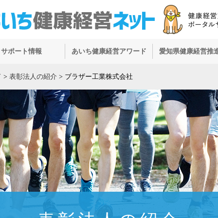
サポート情報
あいち健康経営アワード
愛知県健康経営推
ド
>
表彰法人の紹介
>
ブラザー工業株式会社