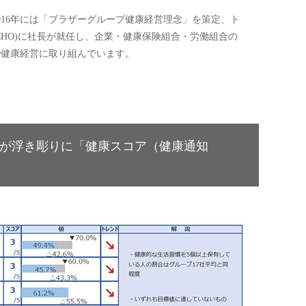
。
016年には「ブラザーグループ健康経営理念」を策定、ト
CHO)に社長が就任し、企業・健康保険組合・労働組合の
で健康経営に取り組んでいます。
が浮き彫りに「健康スコア（健康通知