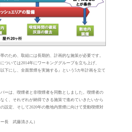
大所帯のため、取組には長期的、計画的な施策が必要です。
については2014年にワーキンググループを立ち上げ、
0％以下にし、全面禁煙を実施する』という5カ年計画を立て
ンバーは、喫煙者と非喫煙者を同数としました。喫煙者の
はなく、それぞれが納得できる施策で進めていきたいから
の設定、そして2020年の敷地内禁煙に向けて受動喫煙対
ター長 武藤清さん）