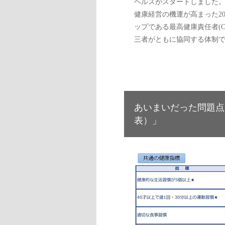
ヘルスがスタートしました
健康経営の機運が高まった2
ップである最高健康責任者(
三者がともに協同する体制
あいまいだった問題点
表）」