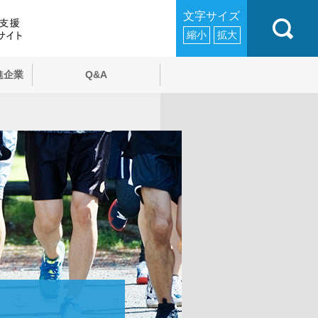
文字サイズ
縮小
拡大
進企業
Q&A