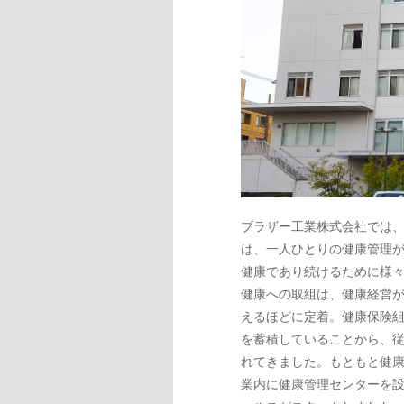
ブラザー工業株式会社では
は、一人ひとりの健康管理
健康であり続けるために様
健康への取組は、健康経営
えるほどに定着。健康保険
を蓄積していることから、
れてきました。もともと健康
業内に健康管理センターを