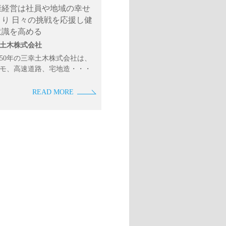
康経営は社員や地域の幸せ
くり 日々の挑戦を応援し健
意識を高める
土木株式会社
50年の三幸土木株式会社は、
モ、高速道路、宅地造・・・
READ MORE