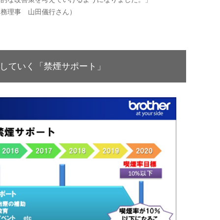
常務理事 山田儀行さん）
していく「禁煙サポート」