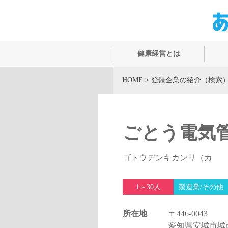
健康経営とは
HOME
>
登録企業の紹介（検索
ごとう電気
ゴトウデンキカンリ（カ
1～30人
製造業/その他
所在地
〒446-0043
愛知県安城市城南