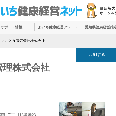
サポート情報
あいち健康経営アワード
愛知県健康経営推
）
>
ごとう電気管理株式会社
印刷する
管理株式会社
町二丁目13番地23