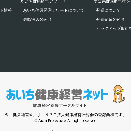
あいち健康経営アワード
愛知県健康経営推進
ント情報
- あいち健康経営アワードについて
- 登録について
- 表彰法人の紹介
- 登録企業の紹介
- ピックアップ取組
※「健康経営®」は、ＮＰＯ法人健康経営研究会の登録商標です。
© Aichi Prefecture. All right reserved.