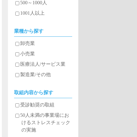
500～1000人
1001人以上
業種から探す
卸売業
小売業
医療法人/サービス業
製造業/その他
取組内容から探す
受診勧奨の取組
50人未満の事業場にお
けるストレスチェック
の実施