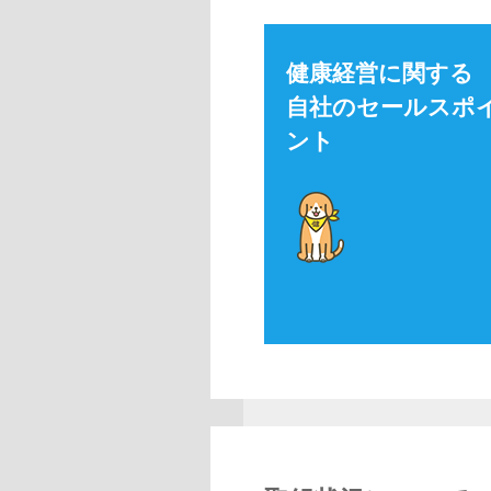
健康経営に関する
自社のセールスポ
ント