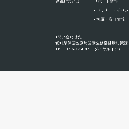
健康経営とは
サポート情報
- セミナー・イベ
- 制度・窓口情報
●問い合わせ先
愛知県保健医療局健康医務部健康対策課
TEL：052-954-6269（ダイヤルイン）