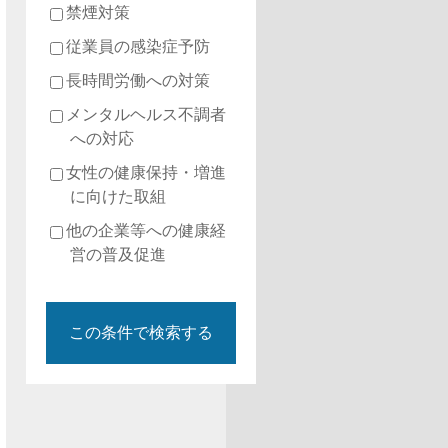
禁煙対策
従業員の感染症予防
長時間労働への対策
メンタルヘルス不調者
への対応
女性の健康保持・増進
に向けた取組
他の企業等への健康経
営の普及促進