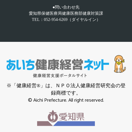
●問い合わせ先
愛知県保健医療局健康医務部健康対策課
TEL：052-954-6269（ダイヤルイン）
※「健康経営®」は、ＮＰＯ法人健康経営研究会の登
録商標です。
© Aichi Prefecture. All right reserved.