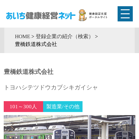
HOME
>
登録企業の紹介（検索）
>
豊橋鉄道株式会社
豊橋鉄道株式会社
トヨハシテツドウカブシキガイシャ
101～300人
製造業/その他