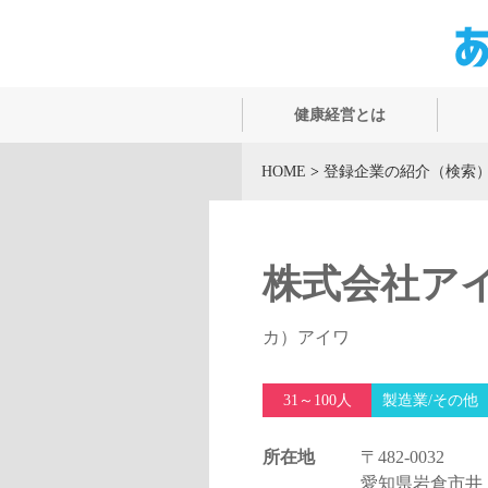
健康経営とは
HOME
>
登録企業の紹介（検索
株式会社ア
カ）アイワ
31～100人
製造業/その他
所在地
〒482-0032
愛知県岩倉市井