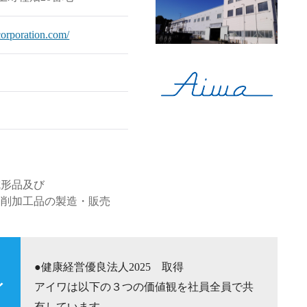
orporation.com/
成形品及び
切削加工品の製造・販売
●健康経営優良法人2025 取得
イ
アイワは以下の３つの価値観を社員全員で共