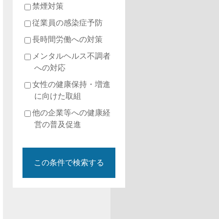
禁煙対策
従業員の感染症予防
長時間労働への対策
メンタルヘルス不調者
への対応
女性の健康保持・増進
に向けた取組
他の企業等への健康経
営の普及促進