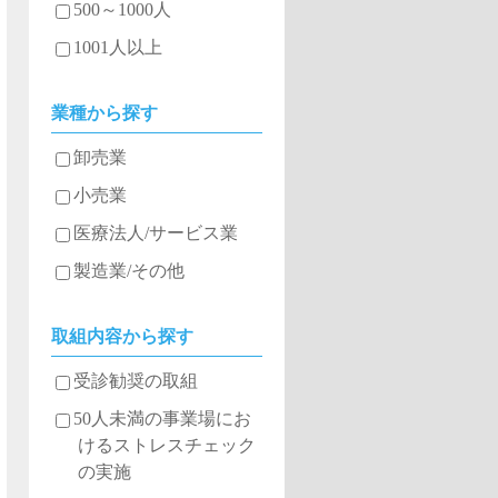
500～1000人
1001人以上
業種から探す
卸売業
小売業
医療法人/サービス業
製造業/その他
取組内容から探す
受診勧奨の取組
50人未満の事業場にお
けるストレスチェック
の実施