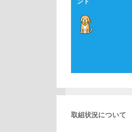
ント
取組状況について