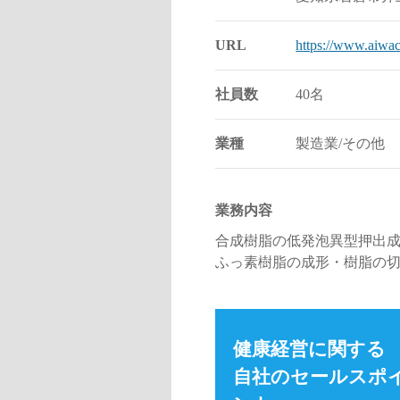
URL
https://www.aiwac
社員数
40名
業種
製造業/その他
業務内容
合成樹脂の低発泡異型押出
ふっ素樹脂の成形・樹脂の
健康経営に関する
自社のセールスポ