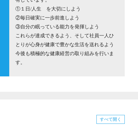
有しています。
①１日/人生 を大切にしよう
②毎日確実に一歩前進しよう
③自分の眠っている能力を発揮しよう
これらが達成できるよう、そして社員一人ひ
とりが心身が健康で豊かな生活を送れるよう
今後も積極的な健康経営の取り組みを行いま
す。
すべて
開く