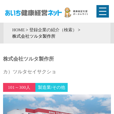
HOME
>
登録企業の紹介（検索）
>
株式会社ツルタ製作所
株式会社ツルタ製作所
カ）ツルタセイサクショ
101～300人
製造業/その他