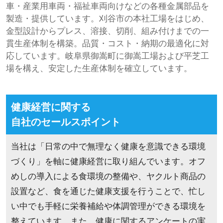
車・産業用車両・福祉車両向けなどの各種金属部品を
製造・提供しています。刈谷市の本社工場をはじめ、
金型設計からプレス、溶接、切削、組み付けまでの一
貫生産体制を構築。品質・コスト・納期の最適化に対
応しています。岐阜県御嵩町に御嵩工場および平芝工
場を構え、安定した生産体制を確立しています。
健康経営に関する
自社のセールスポイント
当社は「日常の中で無理なく健康を意識できる環境
づくり」を軸に健康経営に取り組んでいます。オフ
めしの導入による食環境の整備や、ヤクルト商品の
設置など、食を通じた健康支援を行うことで、忙し
い中でも手軽に栄養補給や体調管理ができる環境を
整えています。また、健康に関するアンケートの実