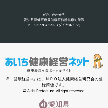
●問い合わせ先
愛知県保健医療局健康医務部健康対策課
TEL：052-954-6269（ダイヤルイン）
※「健康経営®」は、ＮＰＯ法人健康経営研究会の登
録商標です。
© Aichi Prefecture. All right reserved.