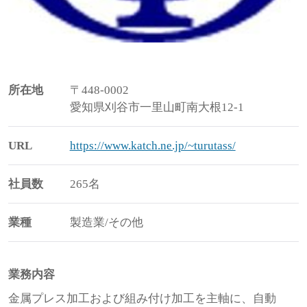
所在地
〒448-0002
愛知県刈谷市一里山町南大根12-1
URL
https://www.katch.ne.jp/~turutass/
社員数
265名
業種
製造業/その他
業務内容
金属プレス加工および組み付け加工を主軸に、自動