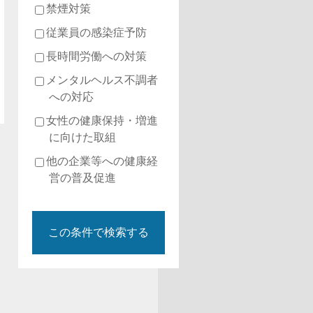
禁煙対策
従業員の感染症予防
長時間労働への対策
メンタルヘルス不調者
への対応
女性の健康保持・増進
に向けた取組
他の企業等への健康経
営の普及促進