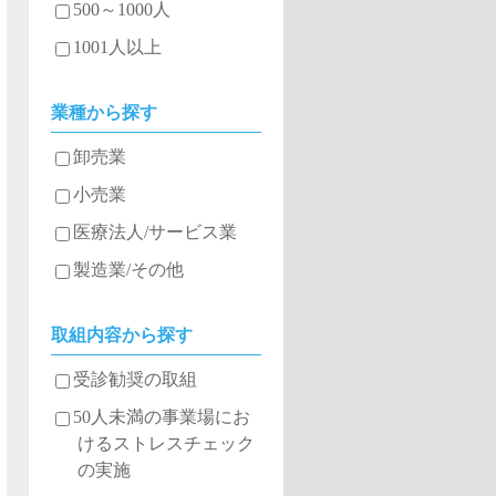
500～1000人
1001人以上
業種から探す
卸売業
小売業
医療法人/サービス業
製造業/その他
取組内容から探す
受診勧奨の取組
50人未満の事業場にお
けるストレスチェック
の実施