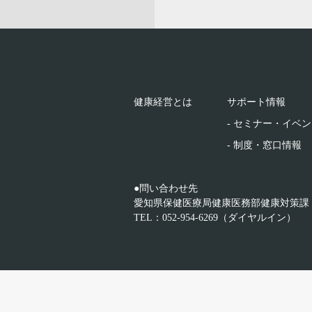
健康経営とは
サポート情報
- セミナー・イベ
- 制度・窓口情報
●問い合わせ先
愛知県保健医療局健康医務部健康対策課
TEL：052-954-6269（ダイヤルイン）