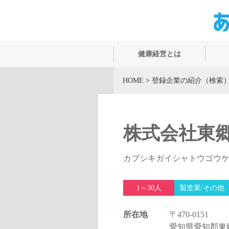
健康経営とは
HOME
>
登録企業の紹介（検索
株式会社東
カブシキガイシャトウゴウ
1～30人
製造業/その他
所在地
〒470-0151
愛知県愛知郡東郷