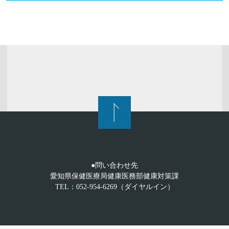
●問い合わせ先
愛知県保健医療局健康医務部健康対策課
TEL：052-954-6269（ダイヤルイン）