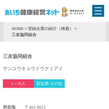
HOME
>
登録企業の紹介（検索）
>
三友協同組合
三友協同組合
サンユウキョウドウクミアイ
1～30人
製造業/その他
所在地
〒465-0025