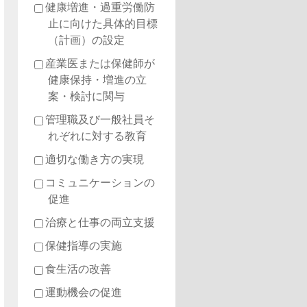
健康増進・過重労働防
止に向けた具体的目標
（計画）の設定
産業医または保健師が
健康保持・増進の立
案・検討に関与
管理職及び一般社員そ
れぞれに対する教育
適切な働き方の実現
コミュニケーションの
促進
治療と仕事の両立支援
保健指導の実施
食生活の改善
運動機会の促進