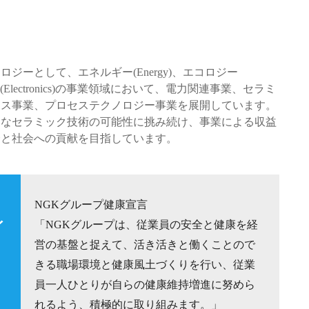
ジーとして、エネルギー(Energy)、エコロジー
ス(Electronics)の事業領域において、電力関連事業、セラミ
クス事業、プロセステクノロジー事業を展開しています。
たなセラミック技術の可能性に挑み続け、事業による収益
全と社会への貢献を目指しています。
NGKグループ健康宣言
イ
「NGKグループは、従業員の安全と健康を経
営の基盤と捉えて、活き活きと働くことので
きる職場環境と健康風土づくりを行い、従業
員一人ひとりが自らの健康維持増進に努めら
れるよう、積極的に取り組みます。」