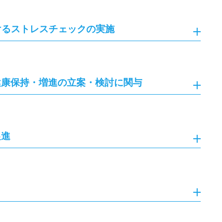
けるストレスチェックの実施
健康保持・増進の立案・検討に関与
促進