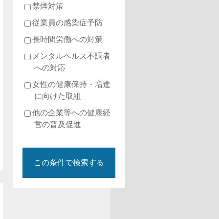
禁煙対策
従業員の感染症予防
長時間労働への対策
メンタルヘルス不調者
への対応
女性の健康保持・増進
に向けた取組
他の企業等への健康経
営の普及促進