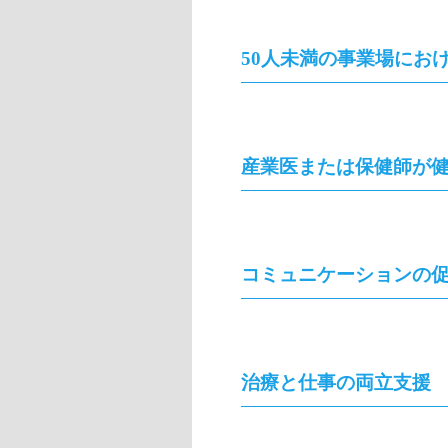
50人未満の事業場にお
産業医または保健師が
コミュニケーションの
治療と仕事の両立支援