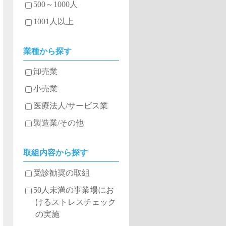
500～1000人
1001人以上
業種から探す
卸売業
小売業
医療法人/サービス業
製造業/その他
取組内容から探す
受診勧奨の取組
50人未満の事業場にお
けるストレスチェック
の実施