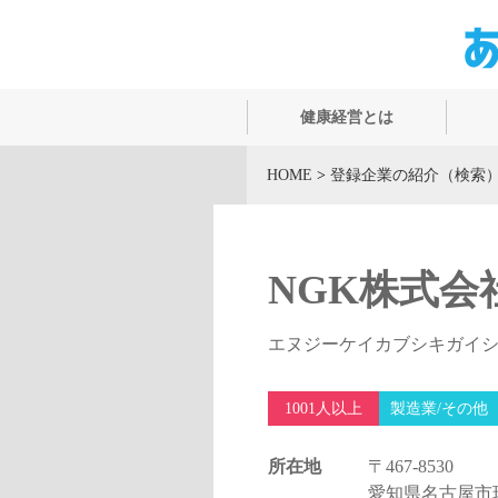
健康経営とは
HOME
>
登録企業の紹介（検索
NGK株式会
エヌジーケイカブシキガイ
1001人以上
製造業/その他
所在地
〒467-8530
愛知県名古屋市