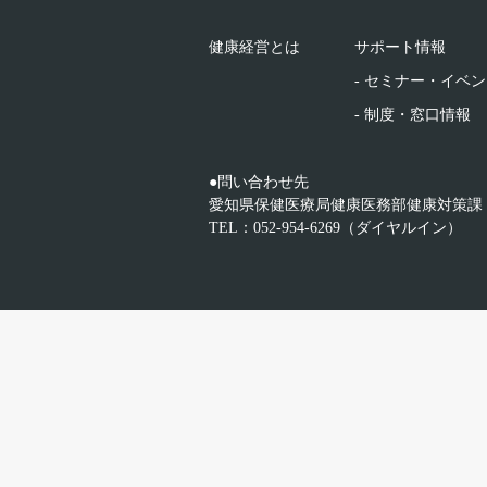
健康経営とは
サポート情報
- セミナー・イベ
- 制度・窓口情報
●問い合わせ先
愛知県保健医療局健康医務部健康対策課
TEL：052-954-6269（ダイヤルイン）