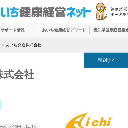
サポート情報
あいち健康経営アワード
愛知県健康経営推
）
>
あいち交通株式会社
印刷する
株式会社
区仲田2-14-16