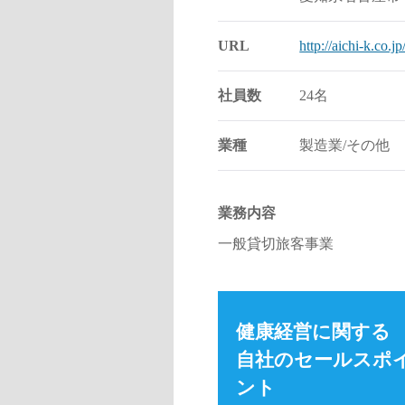
URL
http://aichi-k.co.jp
社員数
24名
業種
製造業/その他
業務内容
一般貸切旅客事業
健康経営に関する
自社のセールスポ
ント