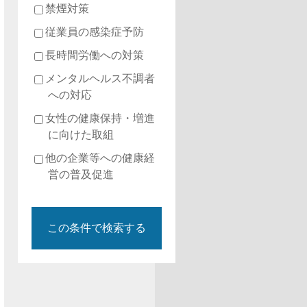
禁煙対策
従業員の感染症予防
長時間労働への対策
メンタルヘルス不調者
への対応
女性の健康保持・増進
に向けた取組
他の企業等への健康経
営の普及促進