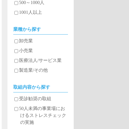
500～1000人
1001人以上
業種から探す
卸売業
小売業
医療法人/サービス業
製造業/その他
取組内容から探す
受診勧奨の取組
50人未満の事業場にお
けるストレスチェック
の実施