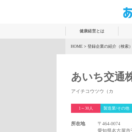
健康経営とは
HOME
>
登録企業の紹介（検索
あいち交通
アイチコウツウ（カ
1～30人
製造業/その他
所在地
〒464-0074
愛知県名古屋市千種