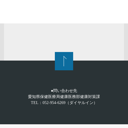
●問い合わせ先
愛知県保健医療局健康医務部健康対策課
TEL：052-954-6269（ダイヤルイン）