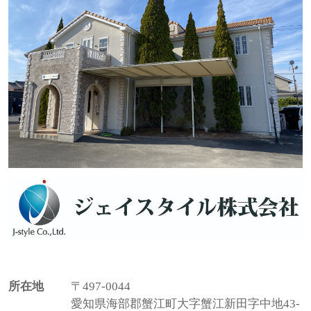
所在地
〒497-0044
愛知県海部郡蟹江町大字蟹江新田字中地43-