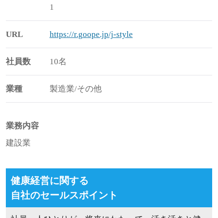
1
URL
https://r.goope.jp/j-style
社員数
10名
業種
製造業/その他
業務内容
建設業
健康経営に関する
自社のセールスポイント