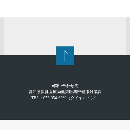
●問い合わせ先
愛知県保健医療局健康医務部健康対策課
TEL：052-954-6269（ダイヤルイン）