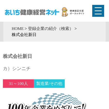
HOME
>
登録企業の紹介（検索）
>
株式会社新日
株式会社新日
カ）シンニチ
31～100人
製造業/その他