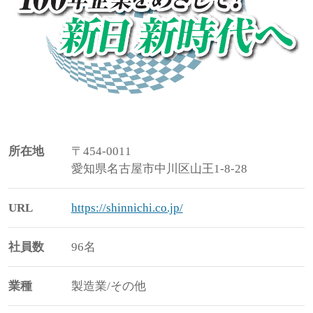
所在地
〒454-0011
愛知県名古屋市中川区山王1-8-28
URL
https://shinnichi.co.jp/
社員数
96名
業種
製造業/その他