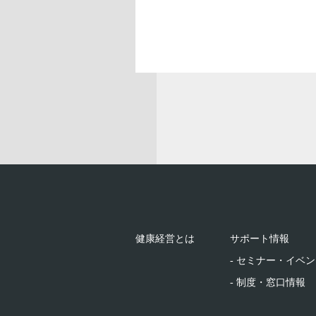
健康経営とは
サポート情報
- セミナー・イベ
- 制度・窓口情報