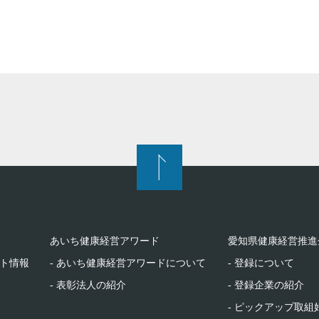
あいち健康経営アワード
愛知県健康経営推進
ント情報
- あいち健康経営アワードについて
- 登録について
- 表彰法人の紹介
- 登録企業の紹介
- ピックアップ取組