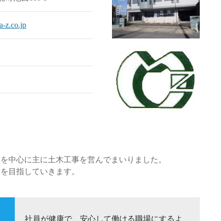
-z.co.jp
元を中心に主に土木工事を営んでまいりました。
業を目指していきます。
社員が健康で、安心して働ける職場にするよ