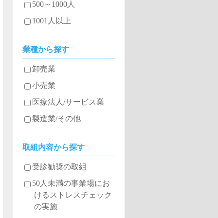
500～1000人
1001人以上
業種から探す
卸売業
小売業
医療法人/サービス業
製造業/その他
取組内容から探す
受診勧奨の取組
50人未満の事業場にお
けるストレスチェック
の実施