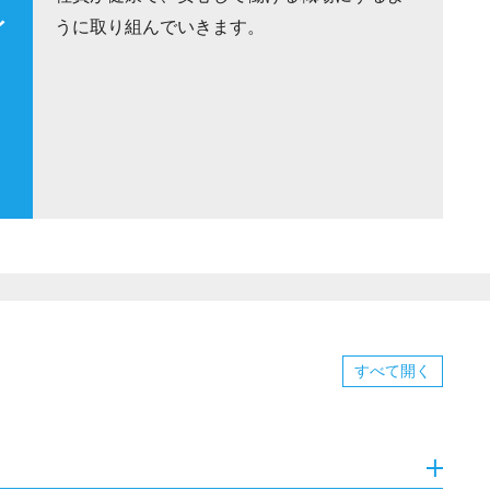
イ
うに取り組んでいきます。
すべて
開く