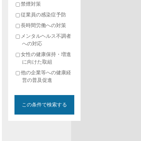
禁煙対策
従業員の感染症予防
長時間労働への対策
メンタルヘルス不調者
への対応
女性の健康保持・増進
に向けた取組
他の企業等への健康経
営の普及促進