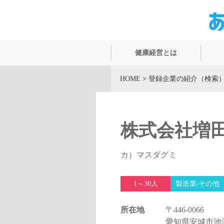
健康経営とは
HOME
>
登録企業の紹介（検索
株式会社増
カ）マスダグミ
1～30人
製造業/その他
所在地
〒446-0066
愛知県安城市池浦