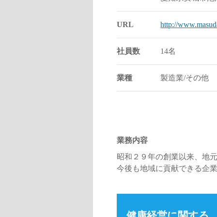
URL
http://www.masuda
社員数
14名
業種
製造業/その他
業務内容
昭和２９年の創業以来、地
今後も地域に貢献できる企
健康経営に関する