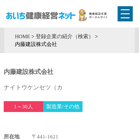
HOME
>
登録企業の紹介（検索）
>
内藤建設株式会社
内藤建設株式会社
ナイトウケンセツ（カ
1～30人
製造業/その他
所在地
〒441-1621