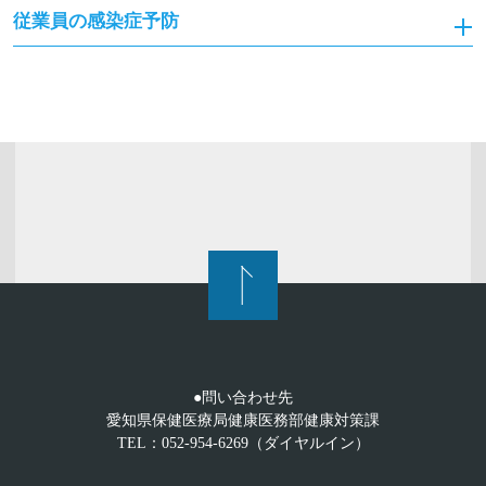
従業員の感染症予防
●問い合わせ先
愛知県保健医療局健康医務部健康対策課
TEL：052-954-6269（ダイヤルイン）