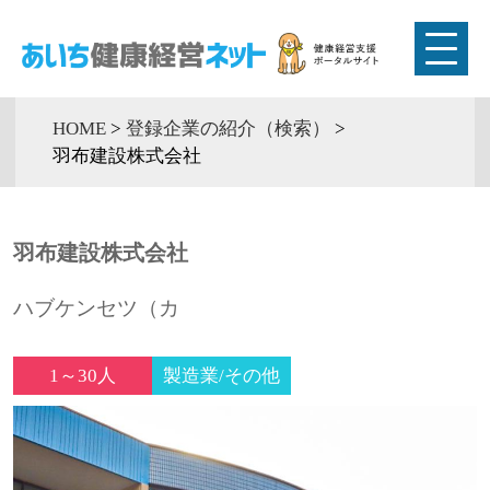
HOME
>
登録企業の紹介（検索）
>
羽布建設株式会社
羽布建設株式会社
ハブケンセツ（カ
1～30人
製造業/その他