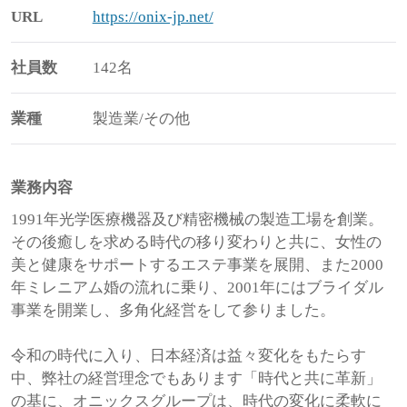
URL
https://onix-jp.net/
社員数
142名
業種
製造業/その他
業務内容
1991年光学医療機器及び精密機械の製造工場を創業。
その後癒しを求める時代の移り変わりと共に、女性の
美と健康をサポートするエステ事業を展開、また2000
年ミレニアム婚の流れに乗り、2001年にはブライダル
事業を開業し、多角化経営をして参りました。
令和の時代に入り、日本経済は益々変化をもたらす
中、弊社の経営理念でもあります「時代と共に革新」
の基に、オニックスグループは、時代の変化に柔軟に