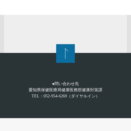
●問い合わせ先
愛知県保健医療局健康医務部健康対策課
TEL：052-954-6269（ダイヤルイン）