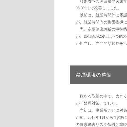
対象者への保健指導実施率(完結
98.0%まで改善しました。
以前は、就業時間外に電話
が、就業時間内の集団指導
尚、定期健康診断の事後措
が、BMI値が25以上かつ
が担当し、専門的な知見を活
禁煙環境の整備
数ある取組の中で、大きく
が「禁煙対策」でした。
当初は、事業所ごとに対策
ため、2017年1月から“喫
の健康障害リスク低減と非