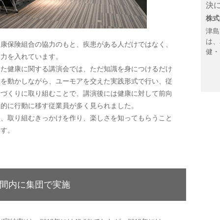
決
株式
津島
は、
康保険組合の協力のもと、疾患がある人だけではなく、
健・
に力を入れています。
た健康に関する講演会では、ただ知識を身につけるだけ
体を動かしながら、ユーモアを交えた実践形式で行い、従
康づくりに取り組むことで、講演後には健康に対して前向
発的に行動に移す従業員が多く見られました。
、取り組むきっかけを作り、楽しさを知ってもらうこと
ます。
間内に集団で実施