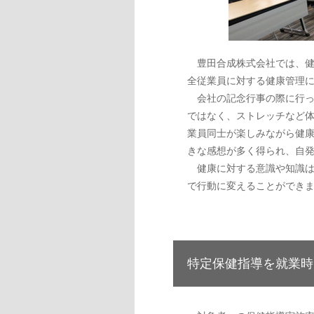
豊田合成株式会社では、健
全従業員に対する健康管理
会社の記念行事の際に行っ
ではなく、ストレッチなど
業員同士が楽しみながら健
きな感想が多く得られ、自
健康に対する意識や知識は
で行動に変えることができ
特定保健指導を就業時