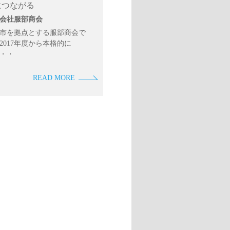
につながる
会社服部商会
市を拠点とする服部商会で
2017年度から本格的に
・・
READ MORE