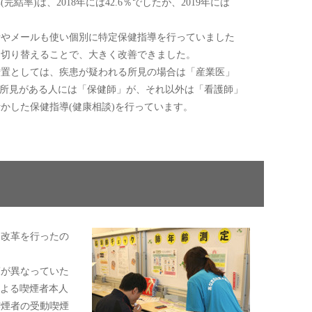
率)は、2018年には42.6％でしたが、2019年には
やメールも使い個別に特定保健指導を行っていました
に切り替えることで、大きく改善できました。
置としては、疾患が疑われる所見の場合は「産業医」
他の所見がある人には「保健師」が、それ以外は「看護師」
かした保健指導(健康相談)を行っています。
改革を行ったの
が異なっていた
煙による喫煙者本人
喫煙者の受動喫煙