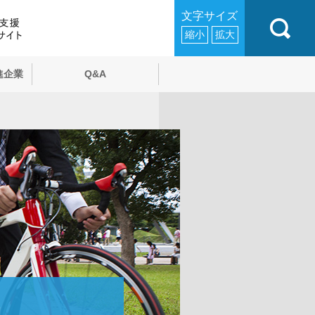
文字サイズ
縮小
拡大
進企業
Q&A