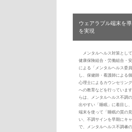
ウェアラブル端末を導
を実現
メンタルヘルス対策として
健康保険組合・労働組合・
による「メンタルヘルス委
し、保健師・看護師による
心理士によるカウンセリン
への教育などを行っています。
らは、メンタルヘルス不調
出やすい「睡眠」に着目し
端末を使って「睡眠の質の
い、不調サインを早期にキ
で、メンタルヘルス不調
者