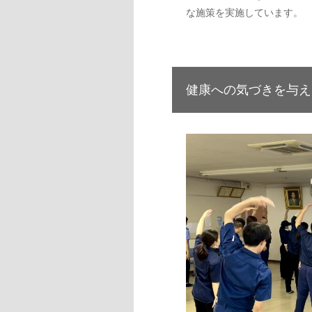
な施策を実施しています。
健康への気づきを与え