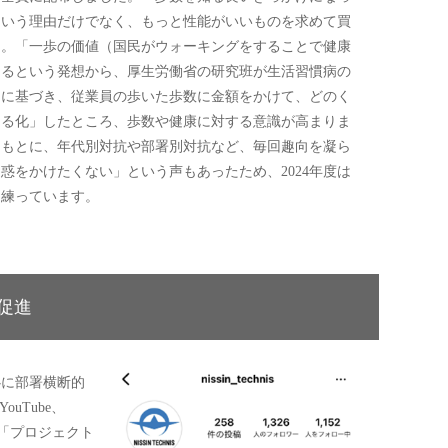
という理由だけでなく、もっと性能がいいものを求めて買
た。「一歩の価値（国民がウォーキングをすることで健康
きるという発想から、厚生労働省の研究班が生活習慣病の
」に基づき、従業員の歩いた歩数に金額をかけて、どのく
える化」したところ、歩数や健康に対する意識が高まりま
をもとに、年代別対抗や部署別対抗など、毎回趣向を凝ら
惑をかけたくない」という声もあったため、2024年度は
を練っています。
促進
心に部署横断的
YouTube、
行う「プロジェクト