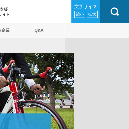
文字サイズ
縮小
拡大
進企業
Q&A