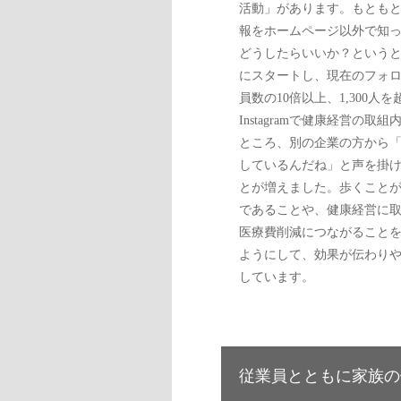
活動」があります。もとも
報をホームページ以外で知
どうしたらいいか？というと
にスタートし、現在のフォ
員数の10倍以上、1,300人
Instagramで健康経営の取
ところ、別の企業の方から
しているんだね」と声を掛
とが増えました。歩くこと
であることや、健康経営に
医療費削減につながること
ようにして、効果が伝わり
しています。
従業員とともに家族の