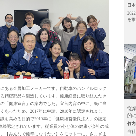
日本
20
を推
町にある金属加工メーカーです。自動車のハンドルロック
れる精密部品を製造しています。健康経営に取り組んだき
らの「健康宣言」の案内でした。宣言内容の中に、既に当
従
あったため、2017年に申請、2018年に認定されまし
的
識を高める目的で2019年に「健康経営優良法人」の認定
竹内
5年連続認定されています。従業員の心と体の健康が会社の成
当社
て、【みんなで健幸になりたい】をモットーに、さまざま