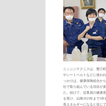
ニッシンテクニスは、蟹江
やシートベルトなどに使わ
っかけは、健康保険組合か
社で取り組んでいる項目が多く
た。続けて、従業員の健康意
を受け、以降2023年まで
長エネルギーになると信じ