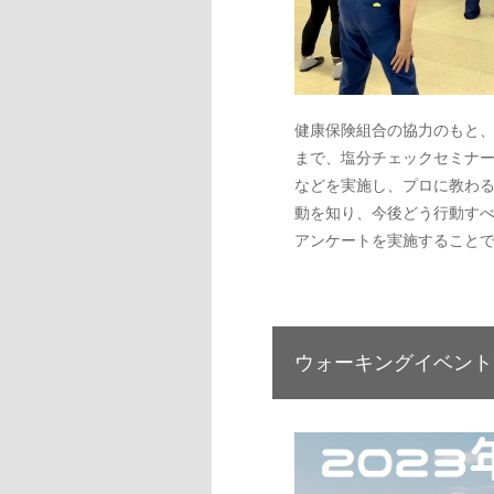
健康保険組合の協力のもと
まで、塩分チェックセミナ
などを実施し、プロに教わ
動を知り、今後どう行動す
アンケートを実施すること
ウォーキングイベント