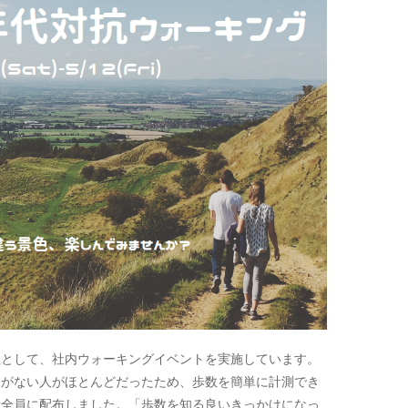
組として、社内ウォーキングイベントを実施しています。
とがない人がほとんどだったため、歩数を簡単に計測でき
者全員に配布しました。「歩数を知る良いきっかけになっ