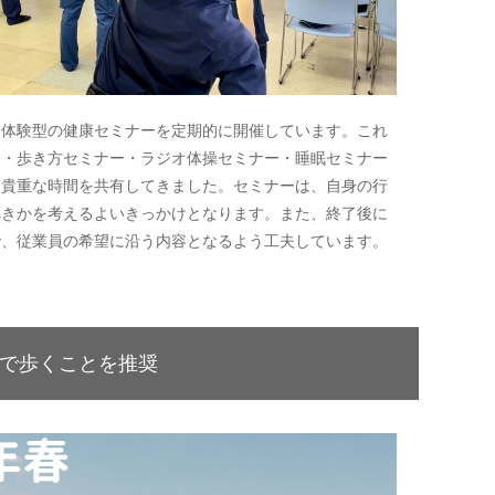
、体験型の健康セミナーを定期的に開催しています。これ
ー・歩き方セミナー・ラジオ体操セミナー・睡眠セミナー
る貴重な時間を共有してきました。セミナーは、自身の行
べきかを考えるよいきっかけとなります。また、終了後に
で、従業員の希望に沿う内容となるよう工夫しています。
で歩くことを推奨