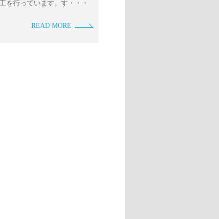
工を行っています。す・・・
READ MORE