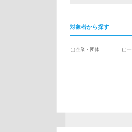
対象者から探す
企業・団体
一