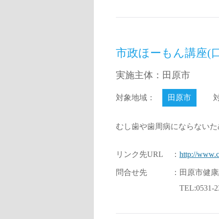
市政ほーもん講座(
実施主体：田原市
対象地域：
田原市
むし歯や歯周病にならないた
リンク先URL
：
http://www.c
問合せ先
：
田原市健康
TEL:0531-2