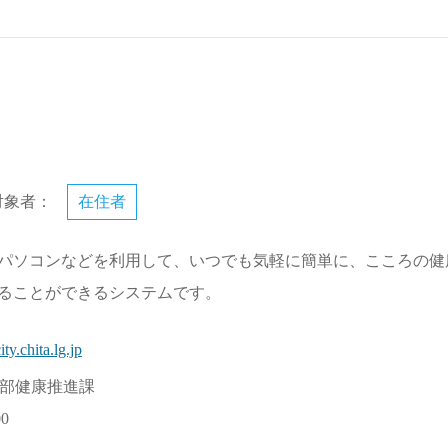
対象者：
在住者
パソコンなどを利用して、いつでも気軽に簡単に、こころの健
ることができるシステムです。
ty.chita.lg.jp
部健康推進課
00