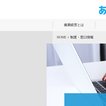
健康経営とは
HOME
>
制度・窓口情報