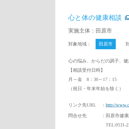
心と体の健康相談
実施主体：田原市
対象地域：
田原市
心の悩み、からだの調子、健
【相談受付日時】
月～金 8：30～17：15
（祝日・年末年始を除く）
リンク先URL
：
http://www.c
問合せ先
：
田原市健康
TEL:0531-2