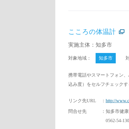
こころの体温計
実施主体：知多市
対象地域：
知多市
携帯電話やスマートフォン、
込み度）をセルフチェックす
リンク先URL
：
http://www.ci
問合せ先
：
知多市健康
0562-54-13