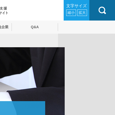
文字サイズ
縮小
拡大
進企業
Q&A