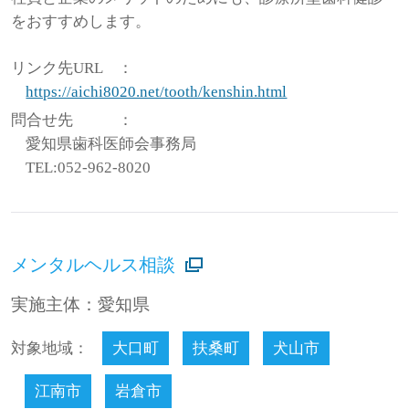
をおすすめします。
リンク先URL
：
https://aichi8020.net/tooth/kenshin.html
問合せ先
：
愛知県歯科医師会事務局
TEL:052-962-8020
メンタルヘルス相談
実施主体：愛知県
対象地域：
大口町
扶桑町
犬山市
江南市
岩倉市