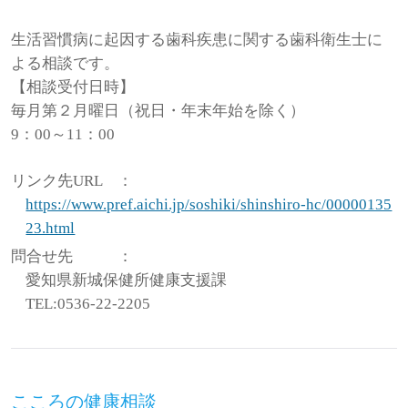
生活習慣病に起因する歯科疾患に関する歯科衛生士に
よる相談です。
【相談受付日時】
毎月第２月曜日（祝日・年末年始を除く）
9：00～11：00
リンク先URL
：
https://www.pref.aichi.jp/soshiki/shinshiro-hc/00000135
23.html
問合せ先
：
愛知県新城保健所健康支援課
TEL:0536-22-2205
こころの健康相談