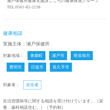
瀬戸保健所健康支援課こころの健康推進グループ
TEL:0561-82-2158
健康相談
実施主体：瀬戸保健所
対象地域：
東郷町
瀬戸市
尾張旭市
豊明市
日進市
長久手市
対象者：
在住者
生活習慣病等に関する相談を受け付けています。（栄
養、歯科相談含む。）（予約制）