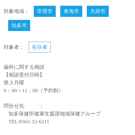
対象地域：
常滑市
東海市
大府市
知多市
対象者：
在住者
歯科に関する相談
【相談受付日時】
第３月曜
9：00～11：00（予約制）
問合せ先
：
知多保健所健康支援課地域保健グループ
TEL:0562-32-6211