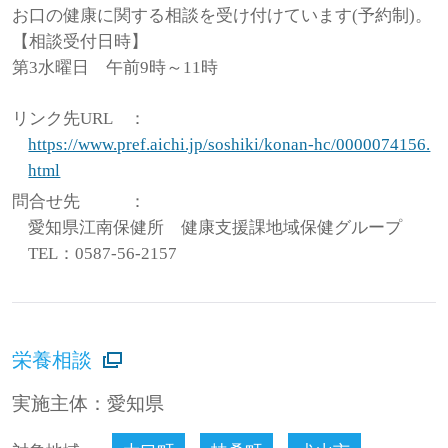
お口の健康に関する相談を受け付けています(予約制)。
【相談受付日時】
第3水曜日 午前9時～11時
リンク先URL
：
https://www.pref.aichi.jp/soshiki/konan-hc/0000074156.
html
問合せ先
：
愛知県江南保健所 健康支援課地域保健グループ
TEL：0587-56-2157
栄養相談
実施主体：愛知県