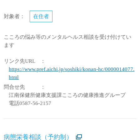
対象者：
在住者
こころの悩み等のメンタルヘルス相談を受け付けてい
ます
リンク先URL
：
https://www.pref.aichi.jp/soshiki/konan-hc/0000014077.
html
問合せ先
：
江南保健所健康支援課こころの健康推進グループ
電話0587-56-2157
病態栄養相談（予約制）