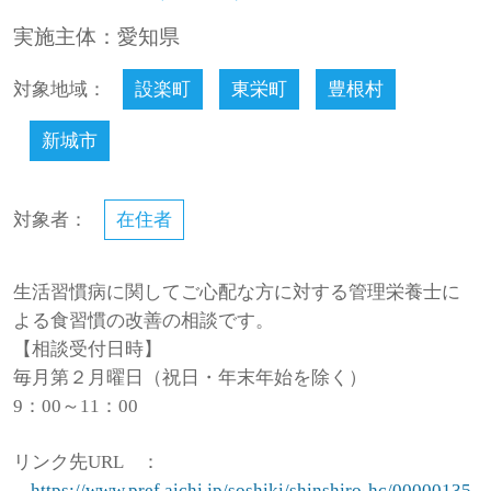
実施主体：愛知県
対象地域：
設楽町
東栄町
豊根村
新城市
対象者：
在住者
生活習慣病に関してご心配な方に対する管理栄養士に
よる食習慣の改善の相談です。
【相談受付日時】
毎月第２月曜日（祝日・年末年始を除く）
9：00～11：00
リンク先URL
：
https://www.pref.aichi.jp/soshiki/shinshiro-hc/00000135