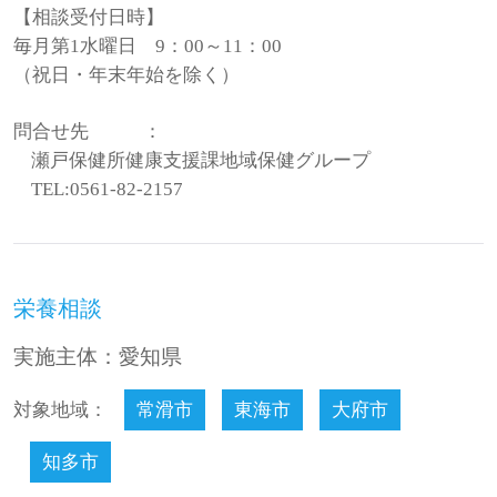
【相談受付日時】
毎月第1水曜日 9：00～11：00
（祝日・年末年始を除く）
問合せ先
：
瀬戸保健所健康支援課地域保健グループ
TEL:0561-82-2157
栄養相談
実施主体：愛知県
対象地域：
常滑市
東海市
大府市
知多市