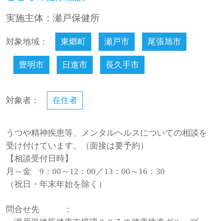
実施主体：瀬戸保健所
対象地域：
東郷町
瀬戸市
尾張旭市
豊明市
日進市
長久手市
対象者：
在住者
うつや精神疾患等、メンタルヘルスについての相談を
受け付けています。（面接は要予約）
【相談受付日時】
月～金 9：00～12：00／13：00～16：30
（祝日・年末年始を除く）
問合せ先
：