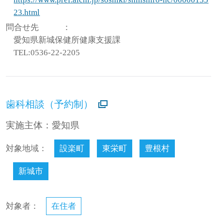
23.html
問合せ先
：
愛知県新城保健所健康支援課
TEL:0536-22-2205
歯科相談（予約制）
実施主体：愛知県
対象地域：
設楽町
東栄町
豊根村
新城市
対象者：
在住者