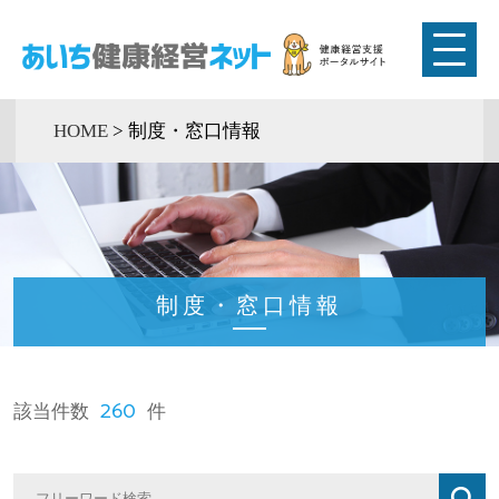
HOME
>
制度・窓口情報
制度・窓口情報
260
該当件数
件