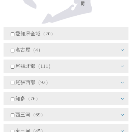
愛知県全域（20）
名古屋（4）
尾張北部（111）
尾張西部（93）
知多（76）
西三河（69）
東三河（45）