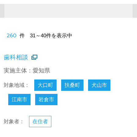
260
件 31～40件を表示中
歯科相談
実施主体：愛知県
対象地域：
大口町
扶桑町
犬山市
江南市
岩倉市
対象者：
在住者