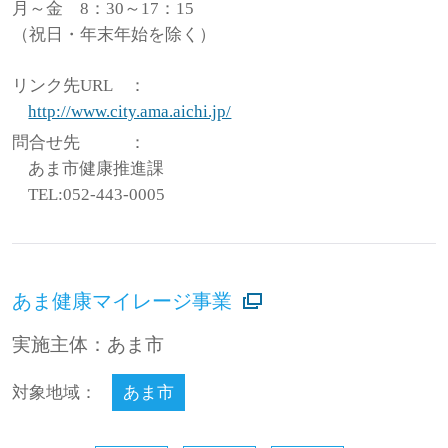
月～金 8：30～17：15
（祝日・年末年始を除く）
リンク先URL
：
http://www.city.ama.aichi.jp/
問合せ先
：
あま市健康推進課
TEL:052-443-0005
あま健康マイレージ事業
実施主体：あま市
対象地域：
あま市