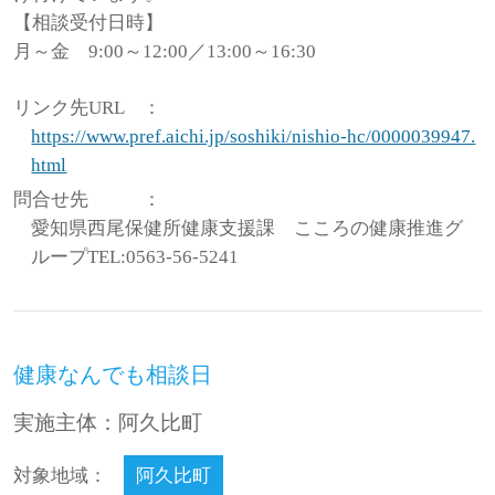
【相談受付日時】
月～金 9:00～12:00／13:00～16:30
リンク先URL
：
https://www.pref.aichi.jp/soshiki/nishio-hc/0000039947.
html
問合せ先
：
愛知県西尾保健所健康支援課 こころの健康推進グ
ループTEL:0563-56-5241
健康なんでも相談日
実施主体：阿久比町
対象地域：
阿久比町