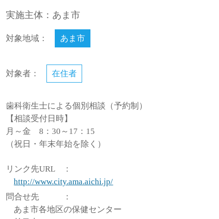
実施主体：あま市
対象地域：
あま市
対象者：
在住者
歯科衛生士による個別相談（予約制）
【相談受付日時】
月～金 8：30～17：15
（祝日・年末年始を除く）
リンク先URL
：
http://www.city.ama.aichi.jp/
問合せ先
：
あま市各地区の保健センター