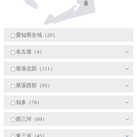
愛知県全域（20）
名古屋（4）
尾張北部（111）
尾張西部（93）
知多（76）
西三河（69）
東三河（45）