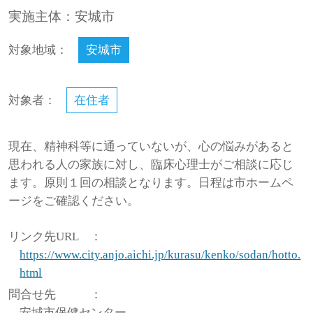
実施主体：安城市
対象地域：
安城市
対象者：
在住者
現在、精神科等に通っていないが、心の悩みがあると
思われる人の家族に対し、臨床心理士がご相談に応じ
ます。原則１回の相談となります。日程は市ホームペ
ージをご確認ください。
リンク先URL
：
https://www.city.anjo.aichi.jp/kurasu/kenko/sodan/hotto.
html
問合せ先
：
安城市保健センター