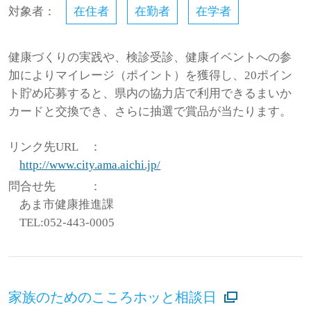
対象者：
在住者
在勤者
在学者
健康づくりの実践や、検診受診、健康イベントへの参
加によりマイレージ（ポイント）を獲得し、20ポイン
ト貯め応募すると、県内の協力店で利用できるまいか
カードと交換でき、さらに抽選で賞品が当たります。
リンク先URL
：
http://www.city.ama.aichi.jp/
問合せ先
：
あま市健康推進課
TEL:052-443-0005
家族のためのこころホッと相談日