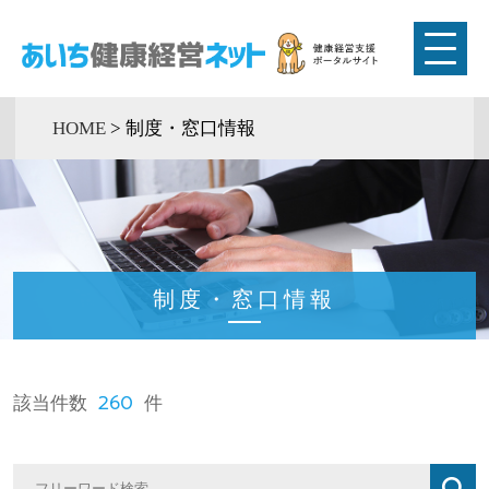
HOME
>
制度・窓口情報
制度・窓口情報
260
該当件数
件